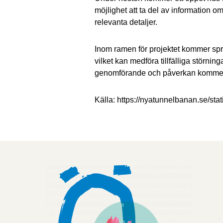
möjlighet att ta del av information om
relevanta detaljer.
Inom ramen för projektet kommer sp
vilket kan medföra tillfälliga störnin
genomförande och påverkan kommer
Källa: https://nyatunnelbanan.se/sta