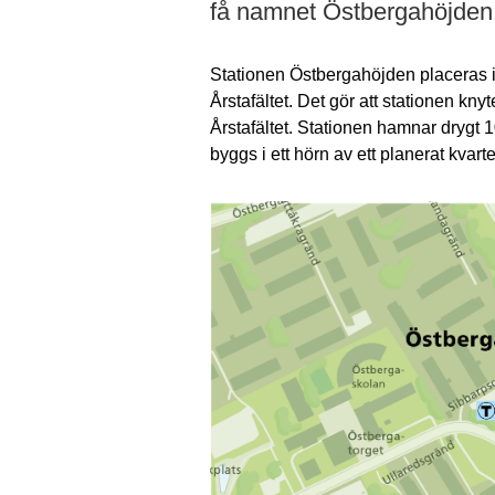
få namnet Östbergahöjden
Stationen Östbergahöjden placeras 
Årstafältet. Det gör att stationen 
Årstafältet. Stationen hamnar drygt 
byggs i ett hörn av ett planerat kvar