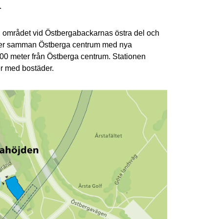
.
i området vid Östbergabackarnas östra del och
knyter samman Östberga centrum med nya
100 meter från Östberga centrum. Stationen
ter med bostäder.