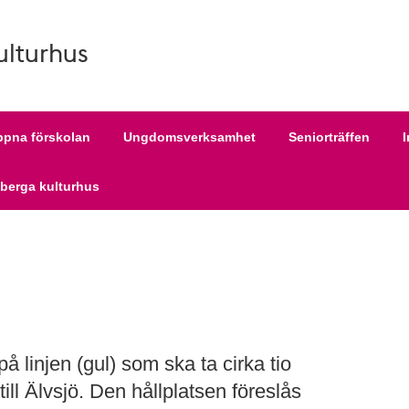
ulturhus
pna förskolan
Ungdomsverksamhet
Seniorträffen
tberga kulturhus
å linjen (gul) som ska ta cirka tio
ill Älvsjö. Den hållplatsen föreslås