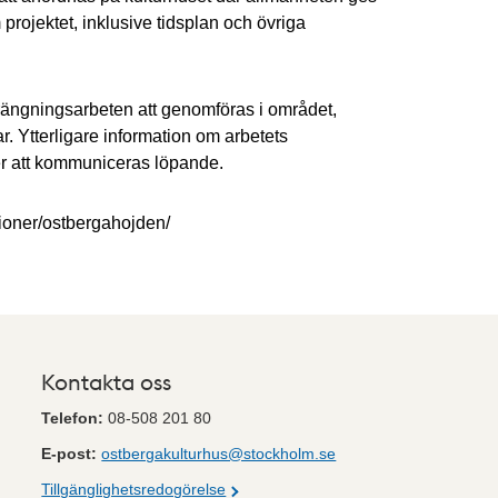
 projektet, inklusive tidsplan och övriga
rängningsarbeten att genomföras i området,
gar. Ytterligare information om arbetets
 att kommuniceras löpande.
tioner/ostbergahojden/
Kontakta oss
Telefon:
08-508 201 80
E-post:
ostbergakulturhus@stockholm.se
Tillgänglighetsredogörelse