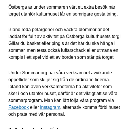
Östberga är under sommaren värt ett extra besök när
torget utanför kulturhuset får en somrigare gestaltning.
Bland röda pelargoner och vackra blommor är det
laddat för fullt av aktivitet på Östberga kulturhusets torg!
Gillar du basket eller pingis är det här du ska hänga i
sommar, men testa också luffarschack eller utmana en
kompis i ett spel vid ett av borden som står på torget.
Under Sommartorg har våra verksamhet avvikande
öppettider som skiljer sig från de ordinarie tiderna.
Ibland kan även verksamheterna ha aktiviteter som
sker i och utanför huset, därför är det viktigt att se våra
sommarprogram. Man kan lätt följa våra program via
Facebook
eller
Instagram
, alternativ komma förbi huset
och prata med vår personal.