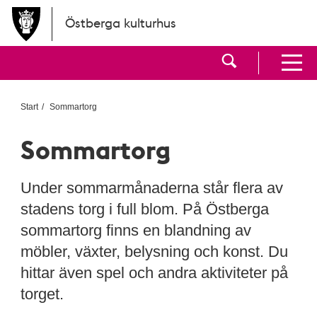
Hoppa till huvudinnehållet
Östberga kulturhus
Visa sökf
Visa men
Start
Sommartorg
Sommartorg
Under sommarmånaderna står flera av
stadens torg i full blom. På Östberga
sommartorg finns en blandning av
möbler, växter, belysning och konst. Du
hittar även spel och andra aktiviteter på
torget.